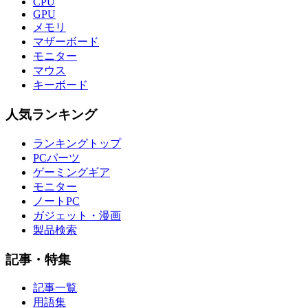
CPU
GPU
メモリ
マザーボード
モニター
マウス
キーボード
人気ランキング
ランキングトップ
PCパーツ
ゲーミングギア
モニター
ノートPC
ガジェット・漫画
製品検索
記事・特集
記事一覧
用語集