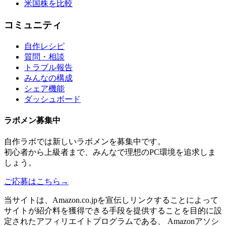
米国株を比較
コミュニティ
自作レシピ
質問・相談
トラブル報告
みんなの構成
シェア機能
ダッシュボード
ラボメン
募集中
自作ラボ
では新しい
ラボメン
を募集中です。
初心者から上級者まで、みんなで理想のPC環境を追求しま
しょう。
ご応募はこちら
→
当サイトは、Amazon.co.jpを宣伝しリンクすることによって
サイトが紹介料を獲得できる手段を提供することを目的に設
定されたアフィリエイトプログラムである、 Amazonアソシ