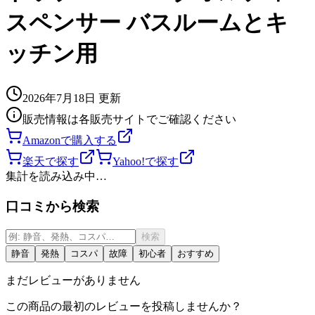
スペンサー バスルームとキ
ッチン用
2026年7月18日
更新
販売情報は各販売サイトでご確認ください
Amazonで購入する
楽天で探す
Yahoo!で探す
集計を読み込み中…
口コミから検索
検索
静音
発熱
コスパ
故障
初心者
おすすめ
まだレビューがありません
この商品の最初のレビューを投稿しませんか？