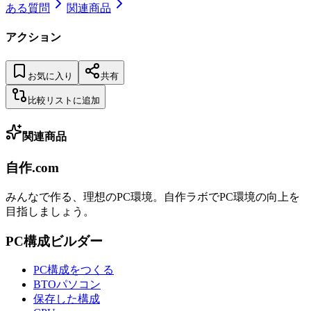
ある質問
関連商品
アクション
お気に入り
共有
比較リストに追加
関連商品
自作.com
みんなで作る、理想のPC環境
。
自作ラボ
でPC環境の向上を
目指しましょう。
PC構成ビルダー
PC構成をつくる
BTOパソコン
保存した構成