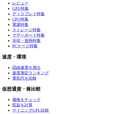
レビュー
GPU特集
ディスプレイ特集
CPU特集
電源特集
ストレージ特集
マザーボード特集
冷却・放熱特集
PCケース特集
速度・環境
回線速度を測る
速度測定ランキング
電気代を比較
仮想通貨・株比較
価格をチェック
収益を計算
マイニングGPU比較