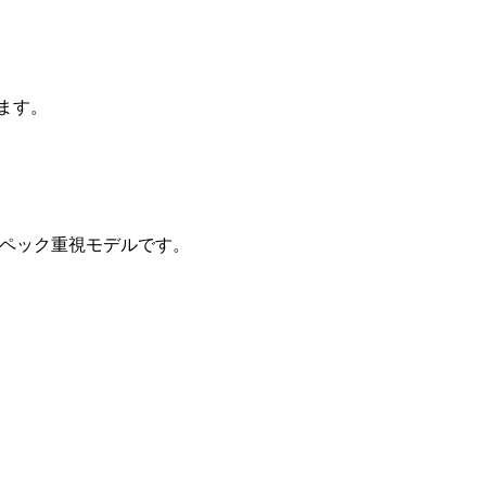
います。
たスペック重視モデルです。