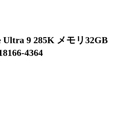
ltra 9 285K メモリ32GB
166-4364