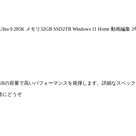
ltra 9 285K メモリ32GB SSD2TB Windows 11 Home 動画編
です。32GBの容量で高いパフォーマンスを発揮します。詳細なスペ
軽にどうぞ