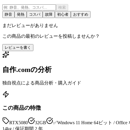
検索
静音
発熱
コスパ
故障
初心者
おすすめ
まだレビューがありません
この商品の最初のレビューを投稿しませんか？
レビューを書く
自作.comの分析
独自視点による商品分析・購入ガイド
この商品の特徴
RTX5080
32GB
✅Windows 11 Home 64ビット / Offic
14kg / 保証期間 2 年