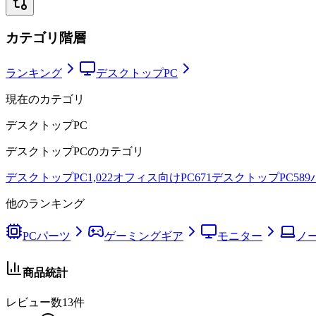
カテゴリ階層
ランキング
デスクトップPC
現在のカテゴリ
デスクトップPC
デスクトップPC
のカテゴリ
デスクトップPC
1,022
オフィス向けPC
671
デスクトップPC
589
他のランキング
PCパーツ
ゲーミングギア
モニター
ノー
商品統計
レビュー数
13
件