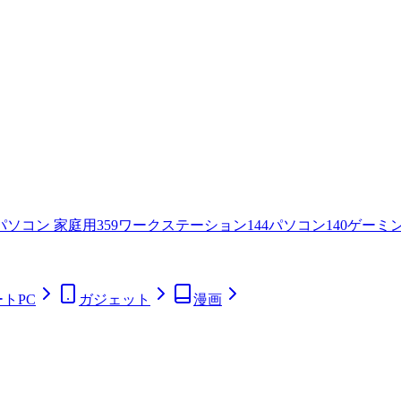
パソコン 家庭用
359
ワークステーション
144
パソコン
140
ゲーミ
トPC
ガジェット
漫画