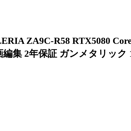
ZA9C-R58 RTX5080 Core U
e 動画編集 2年保証 ガンメタリック 18