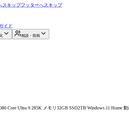
へスキップ
フッターへスキップ
ガイド
化
相談・投稿
 Core Ultra 9 285K メモリ32GB SSD2TB Windows 11 H