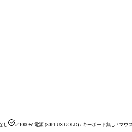
e なし
✅1000W 電源 (80PLUS GOLD) / キーボード無し / マ