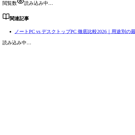
閲覧数
読み込み中…
関連記事
ノートPC vs デスクトップPC 徹底比較2026｜用途別の
読み込み中…