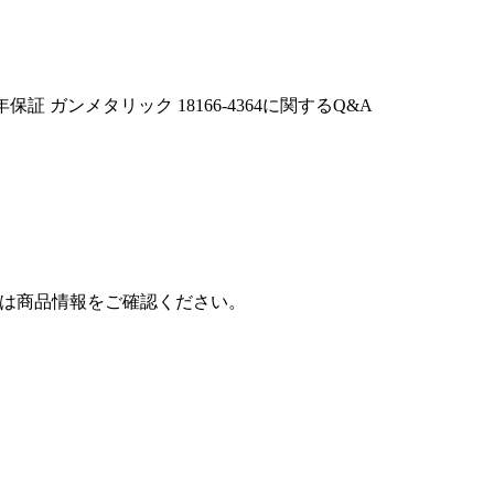
集 2年保証 ガンメタリック 18166-4364
に関するQ&A
ックは商品情報をご確認ください。