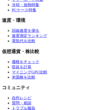
冷却・放熱特集
PCケース特集
速度・環境
回線速度を測る
速度測定ランキング
電気代を比較
仮想通貨・株比較
価格をチェック
収益を計算
マイニングGPU比較
米国株を比較
コミュニティ
自作レシピ
質問・相談
トラブル報告