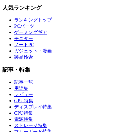
人気ランキング
ランキングトップ
PCパーツ
ゲーミングギア
モニター
ノートPC
ガジェット・漫画
製品検索
記事・特集
記事一覧
用語集
レビュー
GPU特集
ディスプレイ特集
CPU特集
電源特集
ストレージ特集
マザーボード特集