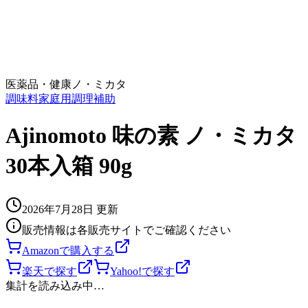
医薬品・健康
ノ・ミカタ
調味料
家庭用
調理補助
Ajinomoto 味の素 ノ・ミカタ
30本入箱 90g
2026年7月28日
更新
販売情報は各販売サイトでご確認ください
Amazonで購入する
楽天で探す
Yahoo!で探す
集計を読み込み中…