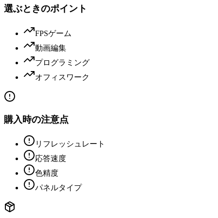
選ぶときのポイント
FPSゲーム
動画編集
プログラミング
オフィスワーク
購入時の注意点
リフレッシュレート
応答速度
色精度
パネルタイプ