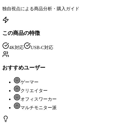
独自視点による商品分析・購入ガイド
この商品の特徴
4K対応
USB-C対応
おすすめユーザー
ゲーマー
クリエイター
オフィスワーカー
マルチモニター派