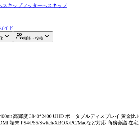
へスキップ
フッターへスキップ
ガイド
化
相談・投稿
 400nit 高輝度 3840*2400 UHD ポータブルディスプレイ 黄
I 端末 PS4/PS5/Switch/XBOX/PC/Macなど対応 商務会議 在