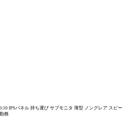
金比16:10 IPSパネル 持ち運び サブモニタ 薄型 ノングレア スピー
宅勤務