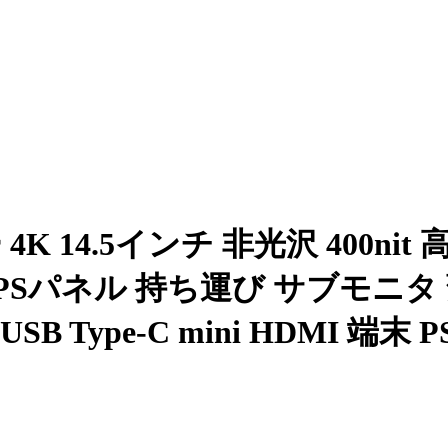
 14.5インチ 非光沢 400nit 高
 IPSパネル 持ち運び サブモニ
e-C mini HDMI 端末 PS4/P