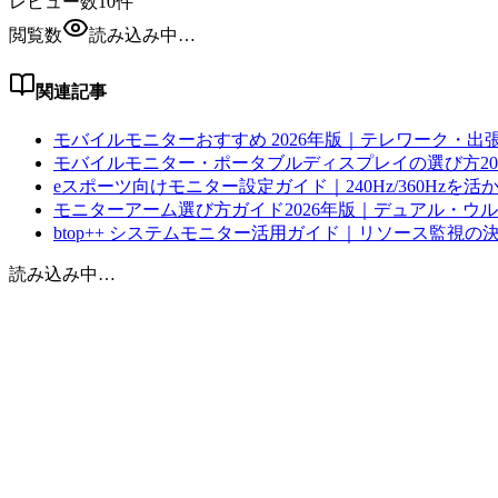
レビュー数
10
件
閲覧数
読み込み中…
関連記事
モバイルモニターおすすめ 2026年版｜テレワーク・出
モバイルモニター・ポータブルディスプレイの選び方20
eスポーツ向けモニター設定ガイド｜240Hz/360Hzを活
モニターアーム選び方ガイド2026年版｜デュアル・ウ
btop++ システムモニター活用ガイド｜リソース監視の決定
読み込み中…