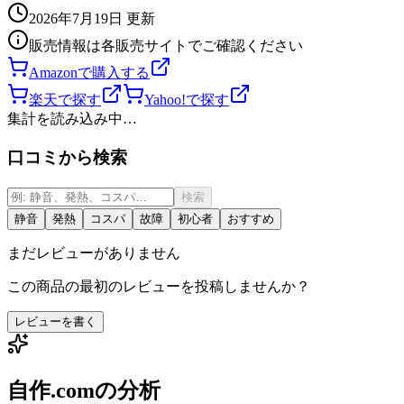
2026年7月19日
更新
販売情報は各販売サイトでご確認ください
Amazonで購入する
楽天で探す
Yahoo!で探す
集計を読み込み中…
口コミから検索
検索
静音
発熱
コスパ
故障
初心者
おすすめ
まだレビューがありません
この商品の最初のレビューを投稿しませんか？
レビューを書く
自作.comの分析