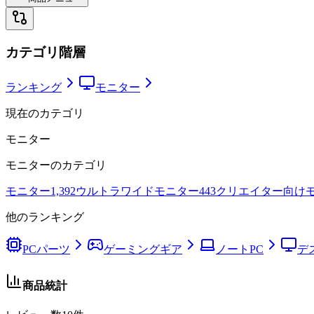
カテゴリ階層
ランキング
モニター
現在のカテゴリ
モニター
モニター
のカテゴリ
モニター
1,392
ウルトラワイドモニター
443
クリエイター向け
他のランキング
PCパーツ
ゲーミングギア
ノートPC
デ
商品統計