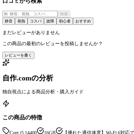
口コミから検索
検索
静音
発熱
コスパ
故障
初心者
おすすめ
まだレビューがありません
この商品の最初のレビューを投稿しませんか？
レビューを書く
自作.comの分析
独自視点による商品分析・購入ガイド
この商品の特徴
Core i5 14400
16GB
【優れた通信速度】Wi-Fi 6