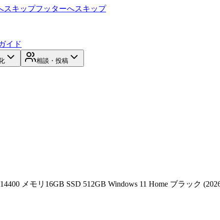
へスキップ
フッターへスキップ
ガイド
化
相談・投稿
5 14400 メモリ16GB SSD 512GB Windows 11 Home ブラック (2