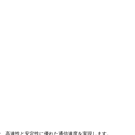
対応で、高速性と安定性に優れた通信速度を実現します。