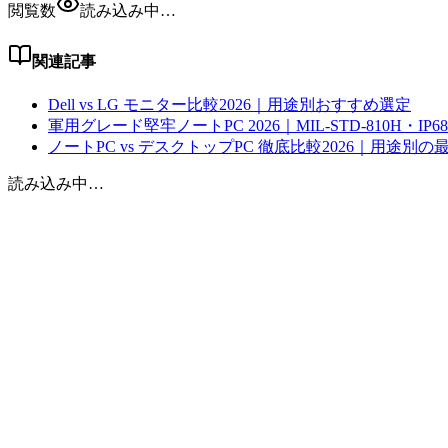
閲覧数
読み込み中…
関連記事
Dell vs LG モニター比較2026｜用途別おすすめ選定
軍用グレード堅牢ノートPC 2026｜MIL-STD-810H・I
ノートPC vs デスクトップPC 徹底比較2026｜用途別の
読み込み中…