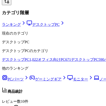
カテゴリ階層
ランキング
デスクトップPC
現在のカテゴリ
デスクトップPC
デスクトップPC
のカテゴリ
デスクトップPC
1,022
オフィス向けPC
671
デスクトップPC
590
他のランキング
PCパーツ
ゲーミングギア
モニター
ノー
商品統計
レビュー数
10
件