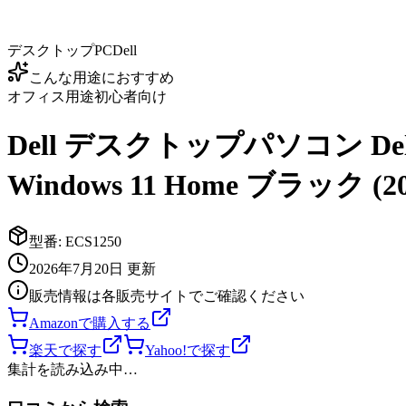
デスクトップPC
Dell
こんな用途におすすめ
オフィス用途
初心者向け
Dell デスクトップパソコン Dell Sl
Windows 11 Home ブラック (
型番:
ECS1250
2026年7月20日
更新
販売情報は各販売サイトでご確認ください
Amazonで購入する
楽天で探す
Yahoo!で探す
集計を読み込み中…