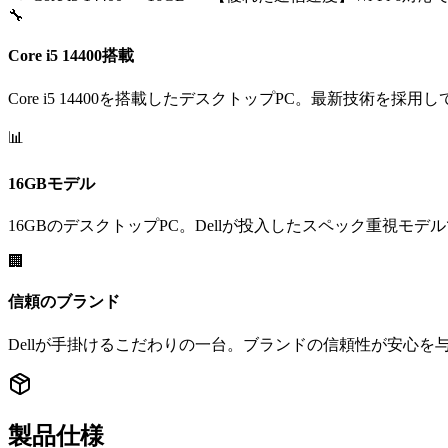
🔧
Core i5 14400搭載
Core i5 14400を搭載したデスクトップPC。最新技術を採用
📊
16GBモデル
16GBのデスクトップPC。Dellが投入したスペック重視モデ
🏢
信頼のブランド
Dellが手掛けるこだわりの一台。ブランドの信頼性が安心を
製品仕様