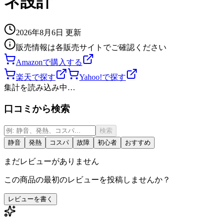
ネ設計
2026年8月6日
更新
販売情報は各販売サイトでご確認ください
Amazonで購入する
楽天で探す
Yahoo!で探す
集計を読み込み中…
口コミから検索
検索
静音
発熱
コスパ
故障
初心者
おすすめ
まだレビューがありません
この商品の最初のレビューを投稿しませんか？
レビューを書く