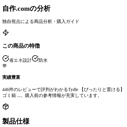
自作.comの分析
独自視点による商品分析・購入ガイド
この商品の特徴
省エネ設計
防水
💬
実績豊富
446件のレビューで評判がわかるTydle 【ぴったりと置ける】
ゴミ箱 ...。購入前の参考情報が充実しています。
製品仕様