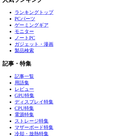
ランキングトップ
PCパーツ
ゲーミングギア
モニター
ノートPC
ガジェット・漫画
製品検索
記事・特集
記事一覧
用語集
レビュー
GPU特集
ディスプレイ特集
CPU特集
電源特集
ストレージ特集
マザーボード特集
冷却・放熱特集