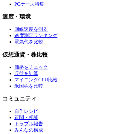
PCケース特集
速度・環境
回線速度を測る
速度測定ランキング
電気代を比較
仮想通貨・株比較
価格をチェック
収益を計算
マイニングGPU比較
米国株を比較
コミュニティ
自作レシピ
質問・相談
トラブル報告
みんなの構成