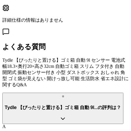
詳細仕様の情報はありません
よくある質問
Tydle 【ぴったりと置ける】ゴミ箱 自動 9l センサー 電池式
幅18.3×奥行20×高さ32cm 自動ゴミ箱 スリム フタ付き 自動
開閉式 振動センサー付き 小型 ダストボックス おしゃれ 角
型 ゴミ袋が見えない 開けっ放し可能 生活防水 省エネ設計
に
関するQ&A
⭐
Tydle 【ぴったりと置ける】ゴミ箱 自動 9l...の評判は？
A