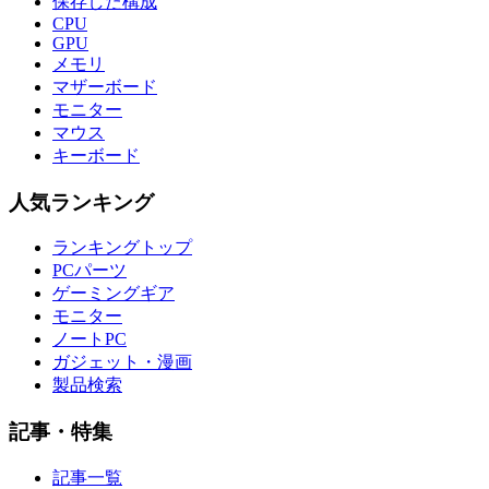
保存した構成
CPU
GPU
メモリ
マザーボード
モニター
マウス
キーボード
人気ランキング
ランキングトップ
PCパーツ
ゲーミングギア
モニター
ノートPC
ガジェット・漫画
製品検索
記事・特集
記事一覧