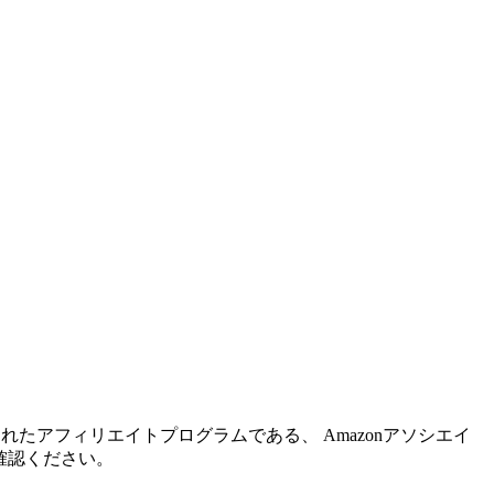
れたアフィリエイトプログラムである、 Amazonアソシエイ
確認ください。