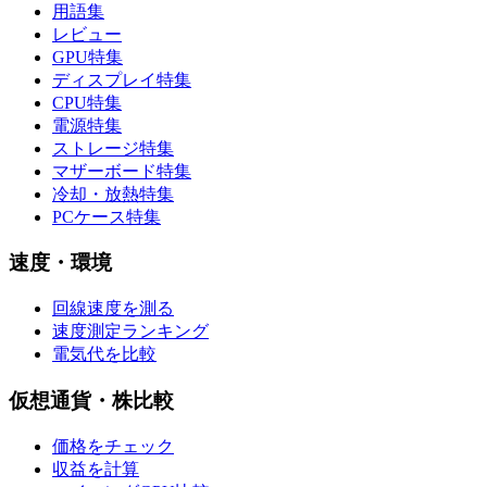
用語集
レビュー
GPU特集
ディスプレイ特集
CPU特集
電源特集
ストレージ特集
マザーボード特集
冷却・放熱特集
PCケース特集
速度・環境
回線速度を測る
速度測定ランキング
電気代を比較
仮想通貨・株比較
価格をチェック
収益を計算