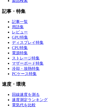
製品検索
記事・特集
記事一覧
用語集
レビュー
GPU特集
ディスプレイ特集
CPU特集
電源特集
ストレージ特集
マザーボード特集
冷却・放熱特集
PCケース特集
速度・環境
回線速度を測る
速度測定ランキング
電気代を比較