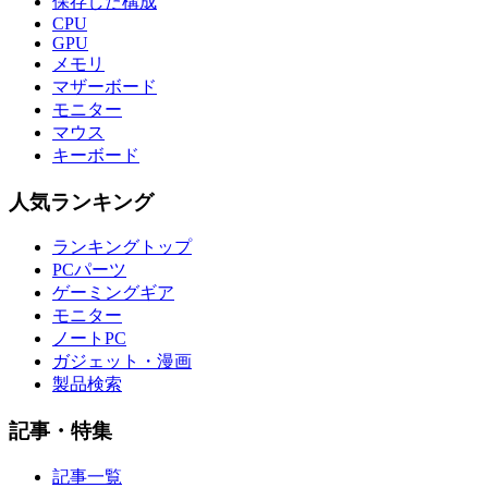
保存した構成
CPU
GPU
メモリ
マザーボード
モニター
マウス
キーボード
人気ランキング
ランキングトップ
PCパーツ
ゲーミングギア
モニター
ノートPC
ガジェット・漫画
製品検索
記事・特集
記事一覧