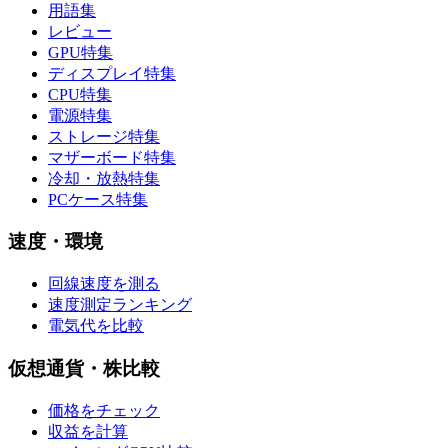
用語集
レビュー
GPU特集
ディスプレイ特集
CPU特集
電源特集
ストレージ特集
マザーボード特集
冷却・放熱特集
PCケース特集
速度・環境
回線速度を測る
速度測定ランキング
電気代を比較
仮想通貨・株比較
価格をチェック
収益を計算