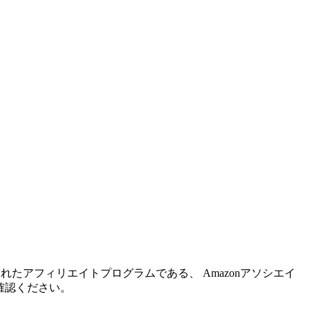
れたアフィリエイトプログラムである、 Amazonアソシエイ
確認ください。