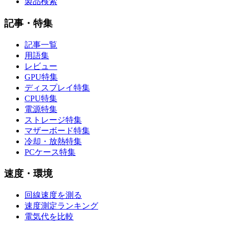
製品検索
記事・特集
記事一覧
用語集
レビュー
GPU特集
ディスプレイ特集
CPU特集
電源特集
ストレージ特集
マザーボード特集
冷却・放熱特集
PCケース特集
速度・環境
回線速度を測る
速度測定ランキング
電気代を比較