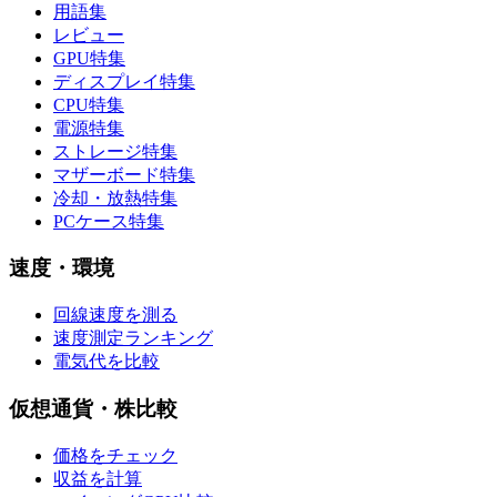
用語集
レビュー
GPU特集
ディスプレイ特集
CPU特集
電源特集
ストレージ特集
マザーボード特集
冷却・放熱特集
PCケース特集
速度・環境
回線速度を測る
速度測定ランキング
電気代を比較
仮想通貨・株比較
価格をチェック
収益を計算