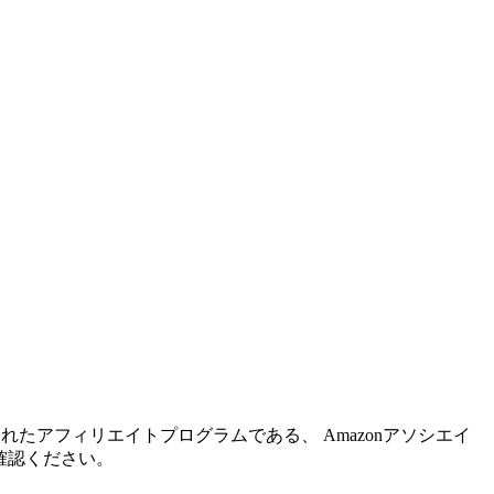
れたアフィリエイトプログラムである、 Amazonアソシエイ
確認ください。