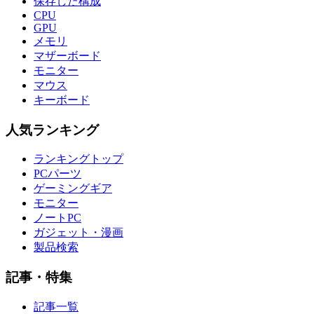
保存した構成
CPU
GPU
メモリ
マザーボード
モニター
マウス
キーボード
人気ランキング
ランキングトップ
PCパーツ
ゲーミングギア
モニター
ノートPC
ガジェット・漫画
製品検索
記事・特集
記事一覧