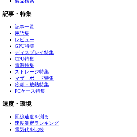
製品検索
記事・特集
記事一覧
用語集
レビュー
GPU特集
ディスプレイ特集
CPU特集
電源特集
ストレージ特集
マザーボード特集
冷却・放熱特集
PCケース特集
速度・環境
回線速度を測る
速度測定ランキング
電気代を比較