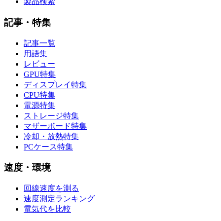
製品検索
記事・特集
記事一覧
用語集
レビュー
GPU特集
ディスプレイ特集
CPU特集
電源特集
ストレージ特集
マザーボード特集
冷却・放熱特集
PCケース特集
速度・環境
回線速度を測る
速度測定ランキング
電気代を比較