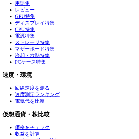
用語集
レビュー
GPU特集
ディスプレイ特集
CPU特集
電源特集
ストレージ特集
マザーボード特集
冷却・放熱特集
PCケース特集
速度・環境
回線速度を測る
速度測定ランキング
電気代を比較
仮想通貨・株比較
価格をチェック
収益を計算