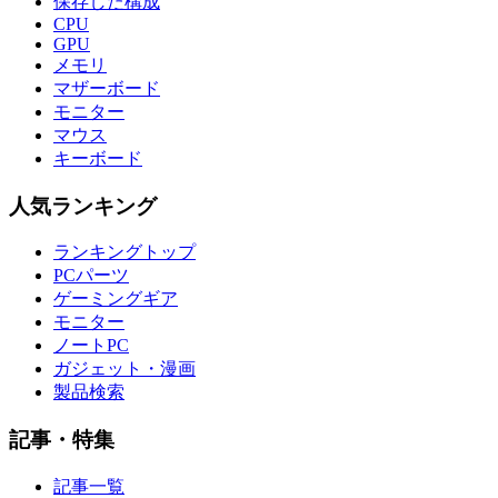
保存した構成
CPU
GPU
メモリ
マザーボード
モニター
マウス
キーボード
人気ランキング
ランキングトップ
PCパーツ
ゲーミングギア
モニター
ノートPC
ガジェット・漫画
製品検索
記事・特集
記事一覧