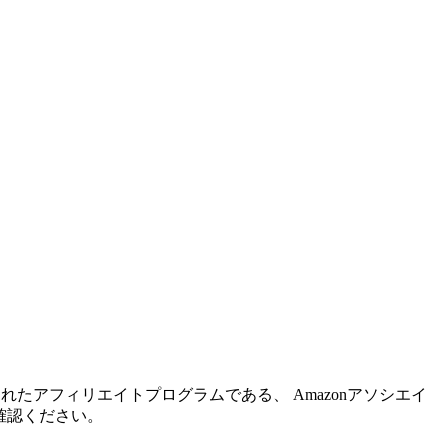
れたアフィリエイトプログラムである、 Amazonアソシエイ
確認ください。