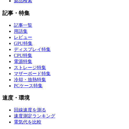
製品検索
記事・特集
記事一覧
用語集
レビュー
GPU特集
ディスプレイ特集
CPU特集
電源特集
ストレージ特集
マザーボード特集
冷却・放熱特集
PCケース特集
速度・環境
回線速度を測る
速度測定ランキング
電気代を比較