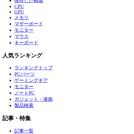
保存した構成
CPU
GPU
メモリ
マザーボード
モニター
マウス
キーボード
人気ランキング
ランキングトップ
PCパーツ
ゲーミングギア
モニター
ノートPC
ガジェット・漫画
製品検索
記事・特集
記事一覧