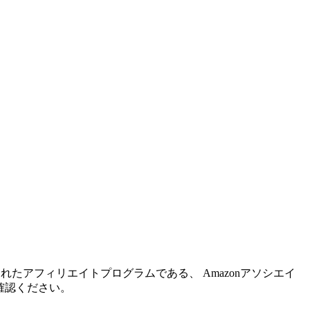
れたアフィリエイトプログラムである、 Amazonアソシエイ
確認ください。