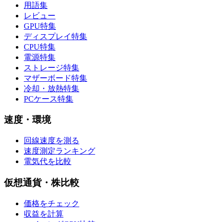
用語集
レビュー
GPU特集
ディスプレイ特集
CPU特集
電源特集
ストレージ特集
マザーボード特集
冷却・放熱特集
PCケース特集
速度・環境
回線速度を測る
速度測定ランキング
電気代を比較
仮想通貨・株比較
価格をチェック
収益を計算