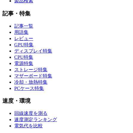
製品検索
記事・特集
記事一覧
用語集
レビュー
GPU特集
ディスプレイ特集
CPU特集
電源特集
ストレージ特集
マザーボード特集
冷却・放熱特集
PCケース特集
速度・環境
回線速度を測る
速度測定ランキング
電気代を比較