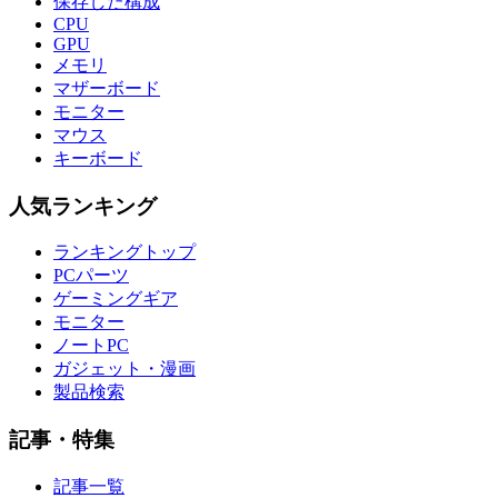
保存した構成
CPU
GPU
メモリ
マザーボード
モニター
マウス
キーボード
人気ランキング
ランキングトップ
PCパーツ
ゲーミングギア
モニター
ノートPC
ガジェット・漫画
製品検索
記事・特集
記事一覧