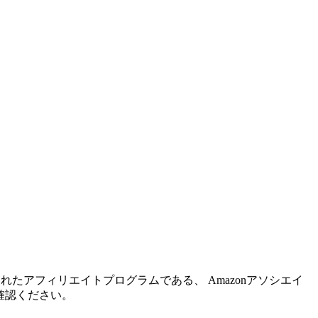
れたアフィリエイトプログラムである、 Amazonアソシエイ
確認ください。