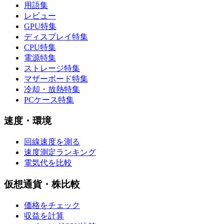
用語集
レビュー
GPU特集
ディスプレイ特集
CPU特集
電源特集
ストレージ特集
マザーボード特集
冷却・放熱特集
PCケース特集
速度・環境
回線速度を測る
速度測定ランキング
電気代を比較
仮想通貨・株比較
価格をチェック
収益を計算