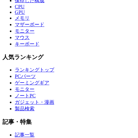
保存した構成
CPU
GPU
メモリ
マザーボード
モニター
マウス
キーボード
人気ランキング
ランキングトップ
PCパーツ
ゲーミングギア
モニター
ノートPC
ガジェット・漫画
製品検索
記事・特集
記事一覧