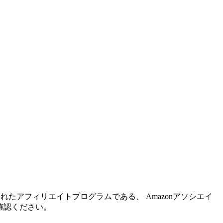
れたアフィリエイトプログラムである、 Amazonアソシエイ
確認ください。