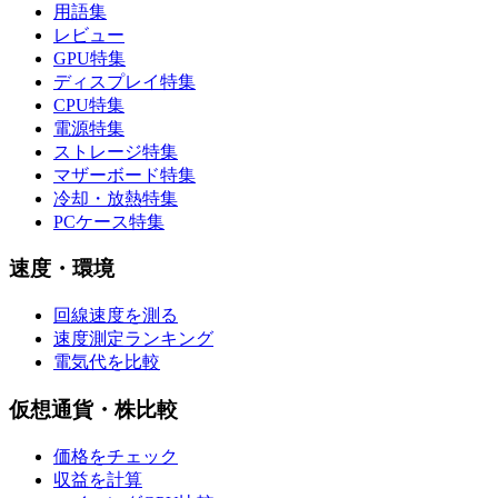
用語集
レビュー
GPU特集
ディスプレイ特集
CPU特集
電源特集
ストレージ特集
マザーボード特集
冷却・放熱特集
PCケース特集
速度・環境
回線速度を測る
速度測定ランキング
電気代を比較
仮想通貨・株比較
価格をチェック
収益を計算