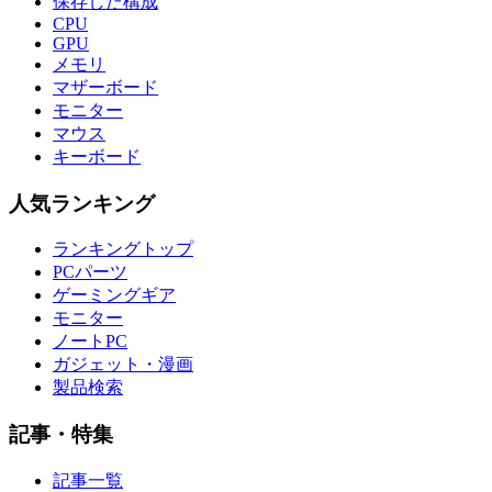
保存した構成
CPU
GPU
メモリ
マザーボード
モニター
マウス
キーボード
人気ランキング
ランキングトップ
PCパーツ
ゲーミングギア
モニター
ノートPC
ガジェット・漫画
製品検索
記事・特集
記事一覧