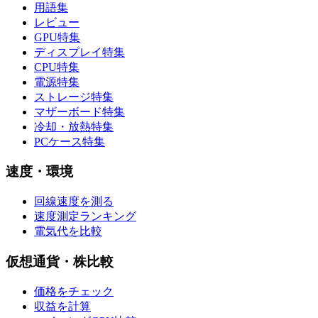
用語集
レビュー
GPU特集
ディスプレイ特集
CPU特集
電源特集
ストレージ特集
マザーボード特集
冷却・放熱特集
PCケース特集
速度・環境
回線速度を測る
速度測定ランキング
電気代を比較
仮想通貨・株比較
価格をチェック
収益を計算