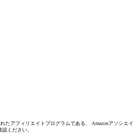
れたアフィリエイトプログラムである、 Amazonアソシエイ
確認ください。