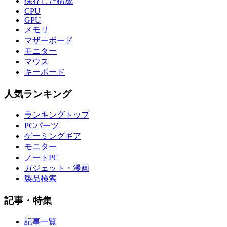
保存した構成
CPU
GPU
メモリ
マザーボード
モニター
マウス
キーボード
人気ランキング
ランキングトップ
PCパーツ
ゲーミングギア
モニター
ノートPC
ガジェット・漫画
製品検索
記事・特集
記事一覧