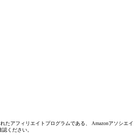
れたアフィリエイトプログラムである、 Amazonアソシエイ
確認ください。