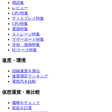
用語集
レビュー
GPU特集
ディスプレイ特集
CPU特集
電源特集
ストレージ特集
マザーボード特集
冷却・放熱特集
PCケース特集
速度・環境
回線速度を測る
速度測定ランキング
電気代を比較
仮想通貨・株比較
価格をチェック
収益を計算