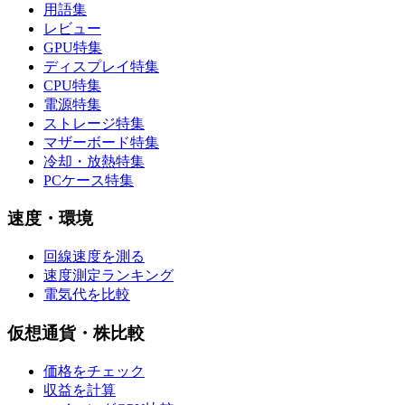
用語集
レビュー
GPU特集
ディスプレイ特集
CPU特集
電源特集
ストレージ特集
マザーボード特集
冷却・放熱特集
PCケース特集
速度・環境
回線速度を測る
速度測定ランキング
電気代を比較
仮想通貨・株比較
価格をチェック
収益を計算