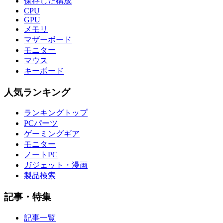
保存した構成
CPU
GPU
メモリ
マザーボード
モニター
マウス
キーボード
人気ランキング
ランキングトップ
PCパーツ
ゲーミングギア
モニター
ノートPC
ガジェット・漫画
製品検索
記事・特集
記事一覧