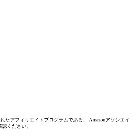
れたアフィリエイトプログラムである、 Amazonアソシエイ
確認ください。