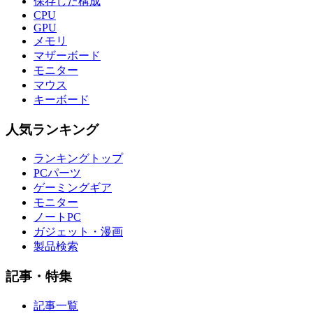
保存した構成
CPU
GPU
メモリ
マザーボード
モニター
マウス
キーボード
人気ランキング
ランキングトップ
PCパーツ
ゲーミングギア
モニター
ノートPC
ガジェット・漫画
製品検索
記事・特集
記事一覧