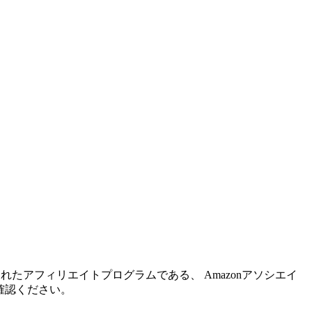
れたアフィリエイトプログラムである、 Amazonアソシエイ
確認ください。