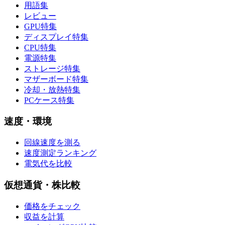
用語集
レビュー
GPU特集
ディスプレイ特集
CPU特集
電源特集
ストレージ特集
マザーボード特集
冷却・放熱特集
PCケース特集
速度・環境
回線速度を測る
速度測定ランキング
電気代を比較
仮想通貨・株比較
価格をチェック
収益を計算