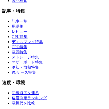
製品検索
記事・特集
記事一覧
用語集
レビュー
GPU特集
ディスプレイ特集
CPU特集
電源特集
ストレージ特集
マザーボード特集
冷却・放熱特集
PCケース特集
速度・環境
回線速度を測る
速度測定ランキング
電気代を比較