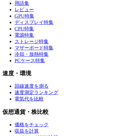
用語集
レビュー
GPU特集
ディスプレイ特集
CPU特集
電源特集
ストレージ特集
マザーボード特集
冷却・放熱特集
PCケース特集
速度・環境
回線速度を測る
速度測定ランキング
電気代を比較
仮想通貨・株比較
価格をチェック
収益を計算