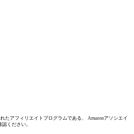
れたアフィリエイトプログラムである、 Amazonアソシエイ
確認ください。