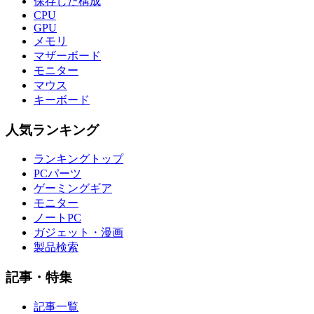
保存した構成
CPU
GPU
メモリ
マザーボード
モニター
マウス
キーボード
人気ランキング
ランキングトップ
PCパーツ
ゲーミングギア
モニター
ノートPC
ガジェット・漫画
製品検索
記事・特集
記事一覧