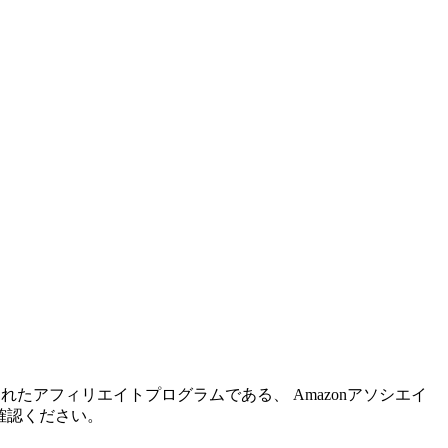
れたアフィリエイトプログラムである、 Amazonアソシエイ
確認ください。