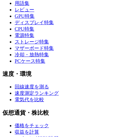
用語集
レビュー
GPU特集
ディスプレイ特集
CPU特集
電源特集
ストレージ特集
マザーボード特集
冷却・放熱特集
PCケース特集
速度・環境
回線速度を測る
速度測定ランキング
電気代を比較
仮想通貨・株比較
価格をチェック
収益を計算