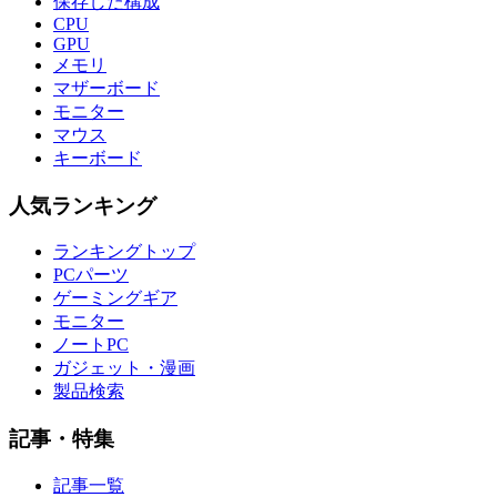
保存した構成
CPU
GPU
メモリ
マザーボード
モニター
マウス
キーボード
人気ランキング
ランキングトップ
PCパーツ
ゲーミングギア
モニター
ノートPC
ガジェット・漫画
製品検索
記事・特集
記事一覧