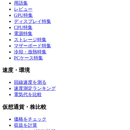
用語集
レビュー
GPU特集
ディスプレイ特集
CPU特集
電源特集
ストレージ特集
マザーボード特集
冷却・放熱特集
PCケース特集
速度・環境
回線速度を測る
速度測定ランキング
電気代を比較
仮想通貨・株比較
価格をチェック
収益を計算