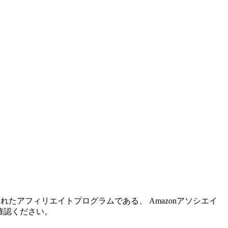
れたアフィリエイトプログラムである、 Amazonアソシエイ
確認ください。