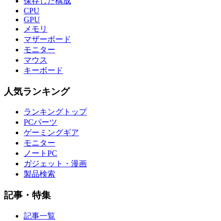
保存した構成
CPU
GPU
メモリ
マザーボード
モニター
マウス
キーボード
人気ランキング
ランキングトップ
PCパーツ
ゲーミングギア
モニター
ノートPC
ガジェット・漫画
製品検索
記事・特集
記事一覧