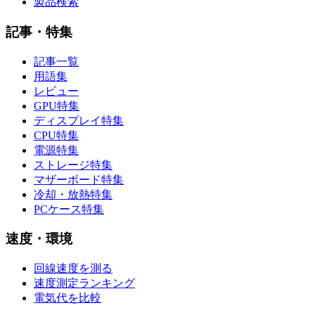
製品検索
記事・特集
記事一覧
用語集
レビュー
GPU特集
ディスプレイ特集
CPU特集
電源特集
ストレージ特集
マザーボード特集
冷却・放熱特集
PCケース特集
速度・環境
回線速度を測る
速度測定ランキング
電気代を比較