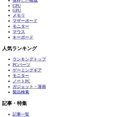
保存した構成
CPU
GPU
メモリ
マザーボード
モニター
マウス
キーボード
人気ランキング
ランキングトップ
PCパーツ
ゲーミングギア
モニター
ノートPC
ガジェット・漫画
製品検索
記事・特集
記事一覧