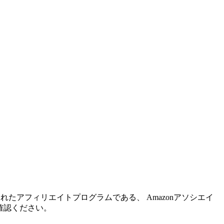
れたアフィリエイトプログラムである、 Amazonアソシエイ
確認ください。