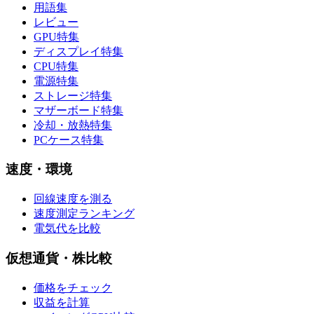
用語集
レビュー
GPU特集
ディスプレイ特集
CPU特集
電源特集
ストレージ特集
マザーボード特集
冷却・放熱特集
PCケース特集
速度・環境
回線速度を測る
速度測定ランキング
電気代を比較
仮想通貨・株比較
価格をチェック
収益を計算