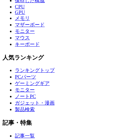
保存した構成
CPU
GPU
メモリ
マザーボード
モニター
マウス
キーボード
人気ランキング
ランキングトップ
PCパーツ
ゲーミングギア
モニター
ノートPC
ガジェット・漫画
製品検索
記事・特集
記事一覧