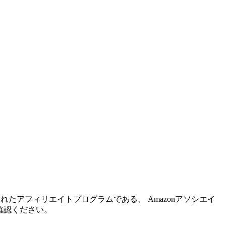
れたアフィリエイトプログラムである、 Amazonアソシエイ
確認ください。