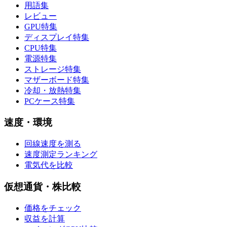
用語集
レビュー
GPU特集
ディスプレイ特集
CPU特集
電源特集
ストレージ特集
マザーボード特集
冷却・放熱特集
PCケース特集
速度・環境
回線速度を測る
速度測定ランキング
電気代を比較
仮想通貨・株比較
価格をチェック
収益を計算