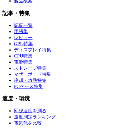
製品検索
記事・特集
記事一覧
用語集
レビュー
GPU特集
ディスプレイ特集
CPU特集
電源特集
ストレージ特集
マザーボード特集
冷却・放熱特集
PCケース特集
速度・環境
回線速度を測る
速度測定ランキング
電気代を比較