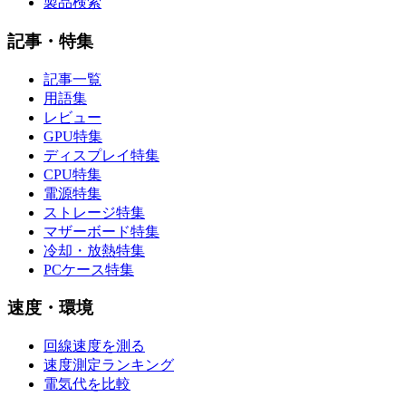
製品検索
記事・特集
記事一覧
用語集
レビュー
GPU特集
ディスプレイ特集
CPU特集
電源特集
ストレージ特集
マザーボード特集
冷却・放熱特集
PCケース特集
速度・環境
回線速度を測る
速度測定ランキング
電気代を比較