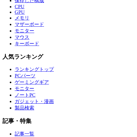
保存した構成
CPU
GPU
メモリ
マザーボード
モニター
マウス
キーボード
人気ランキング
ランキングトップ
PCパーツ
ゲーミングギア
モニター
ノートPC
ガジェット・漫画
製品検索
記事・特集
記事一覧