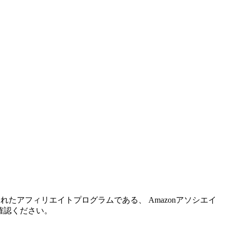
れたアフィリエイトプログラムである、 Amazonアソシエイ
確認ください。