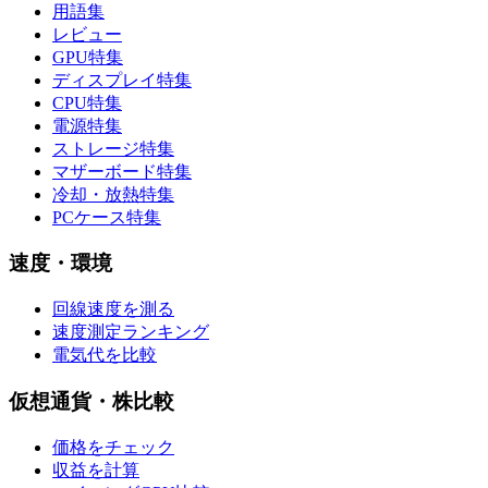
用語集
レビュー
GPU特集
ディスプレイ特集
CPU特集
電源特集
ストレージ特集
マザーボード特集
冷却・放熱特集
PCケース特集
速度・環境
回線速度を測る
速度測定ランキング
電気代を比較
仮想通貨・株比較
価格をチェック
収益を計算