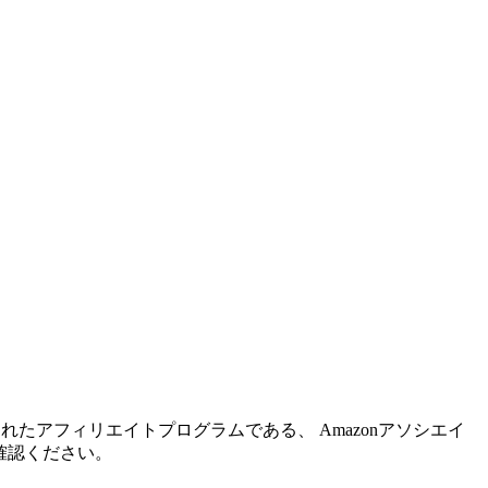
れたアフィリエイトプログラムである、 Amazonアソシエイ
確認ください。