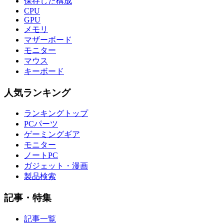
保存した構成
CPU
GPU
メモリ
マザーボード
モニター
マウス
キーボード
人気ランキング
ランキングトップ
PCパーツ
ゲーミングギア
モニター
ノートPC
ガジェット・漫画
製品検索
記事・特集
記事一覧