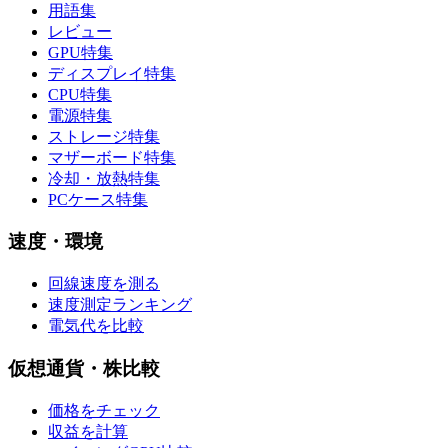
用語集
レビュー
GPU特集
ディスプレイ特集
CPU特集
電源特集
ストレージ特集
マザーボード特集
冷却・放熱特集
PCケース特集
速度・環境
回線速度を測る
速度測定ランキング
電気代を比較
仮想通貨・株比較
価格をチェック
収益を計算