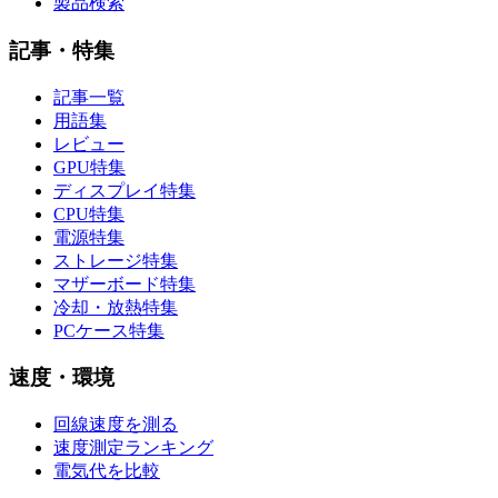
製品検索
記事・特集
記事一覧
用語集
レビュー
GPU特集
ディスプレイ特集
CPU特集
電源特集
ストレージ特集
マザーボード特集
冷却・放熱特集
PCケース特集
速度・環境
回線速度を測る
速度測定ランキング
電気代を比較