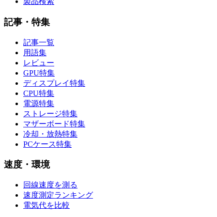
製品検索
記事・特集
記事一覧
用語集
レビュー
GPU特集
ディスプレイ特集
CPU特集
電源特集
ストレージ特集
マザーボード特集
冷却・放熱特集
PCケース特集
速度・環境
回線速度を測る
速度測定ランキング
電気代を比較