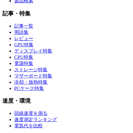
製品検索
記事・特集
記事一覧
用語集
レビュー
GPU特集
ディスプレイ特集
CPU特集
電源特集
ストレージ特集
マザーボード特集
冷却・放熱特集
PCケース特集
速度・環境
回線速度を測る
速度測定ランキング
電気代を比較