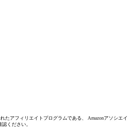
れたアフィリエイトプログラムである、 Amazonアソシエイ
確認ください。