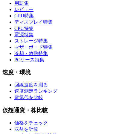
用語集
レビュー
GPU特集
ディスプレイ特集
CPU特集
電源特集
ストレージ特集
マザーボード特集
冷却・放熱特集
PCケース特集
速度・環境
回線速度を測る
速度測定ランキング
電気代を比較
仮想通貨・株比較
価格をチェック
収益を計算