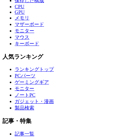
保存した構成
CPU
GPU
メモリ
マザーボード
モニター
マウス
キーボード
人気ランキング
ランキングトップ
PCパーツ
ゲーミングギア
モニター
ノートPC
ガジェット・漫画
製品検索
記事・特集
記事一覧