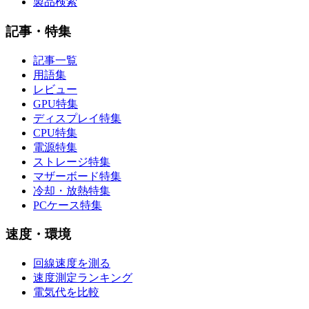
製品検索
記事・特集
記事一覧
用語集
レビュー
GPU特集
ディスプレイ特集
CPU特集
電源特集
ストレージ特集
マザーボード特集
冷却・放熱特集
PCケース特集
速度・環境
回線速度を測る
速度測定ランキング
電気代を比較