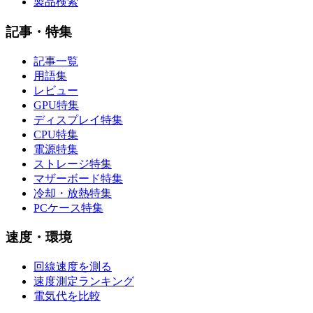
製品検索
記事・特集
記事一覧
用語集
レビュー
GPU特集
ディスプレイ特集
CPU特集
電源特集
ストレージ特集
マザーボード特集
冷却・放熱特集
PCケース特集
速度・環境
回線速度を測る
速度測定ランキング
電気代を比較