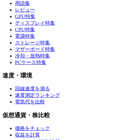
用語集
レビュー
GPU特集
ディスプレイ特集
CPU特集
電源特集
ストレージ特集
マザーボード特集
冷却・放熱特集
PCケース特集
速度・環境
回線速度を測る
速度測定ランキング
電気代を比較
仮想通貨・株比較
価格をチェック
収益を計算