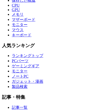
保存した構成
CPU
GPU
メモリ
マザーボード
モニター
マウス
キーボード
人気ランキング
ランキングトップ
PCパーツ
ゲーミングギア
モニター
ノートPC
ガジェット・漫画
製品検索
記事・特集
記事一覧