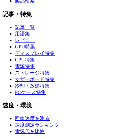
製品検索
記事・特集
記事一覧
用語集
レビュー
GPU特集
ディスプレイ特集
CPU特集
電源特集
ストレージ特集
マザーボード特集
冷却・放熱特集
PCケース特集
速度・環境
回線速度を測る
速度測定ランキング
電気代を比較