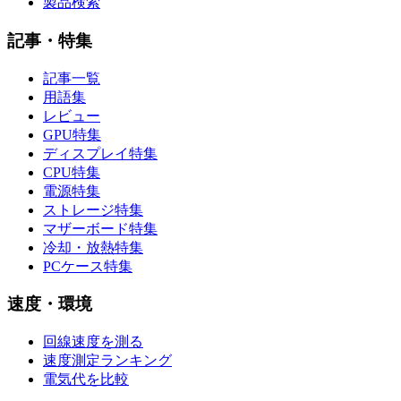
製品検索
記事・特集
記事一覧
用語集
レビュー
GPU特集
ディスプレイ特集
CPU特集
電源特集
ストレージ特集
マザーボード特集
冷却・放熱特集
PCケース特集
速度・環境
回線速度を測る
速度測定ランキング
電気代を比較