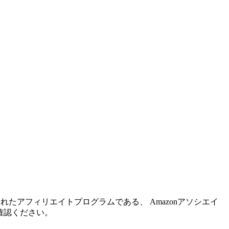
れたアフィリエイトプログラムである、 Amazonアソシエイ
確認ください。