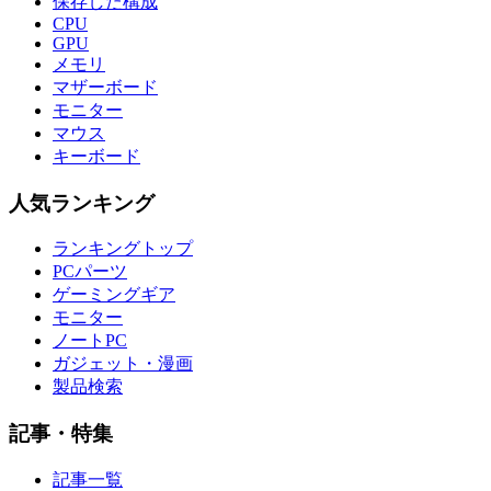
保存した構成
CPU
GPU
メモリ
マザーボード
モニター
マウス
キーボード
人気ランキング
ランキングトップ
PCパーツ
ゲーミングギア
モニター
ノートPC
ガジェット・漫画
製品検索
記事・特集
記事一覧