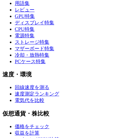
用語集
レビュー
GPU特集
ディスプレイ特集
CPU特集
電源特集
ストレージ特集
マザーボード特集
冷却・放熱特集
PCケース特集
速度・環境
回線速度を測る
速度測定ランキング
電気代を比較
仮想通貨・株比較
価格をチェック
収益を計算