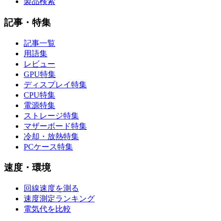
製品検索
記事・特集
記事一覧
用語集
レビュー
GPU特集
ディスプレイ特集
CPU特集
電源特集
ストレージ特集
マザーボード特集
冷却・放熱特集
PCケース特集
速度・環境
回線速度を測る
速度測定ランキング
電気代を比較