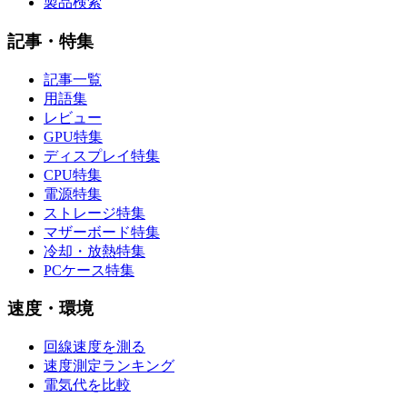
製品検索
記事・特集
記事一覧
用語集
レビュー
GPU特集
ディスプレイ特集
CPU特集
電源特集
ストレージ特集
マザーボード特集
冷却・放熱特集
PCケース特集
速度・環境
回線速度を測る
速度測定ランキング
電気代を比較