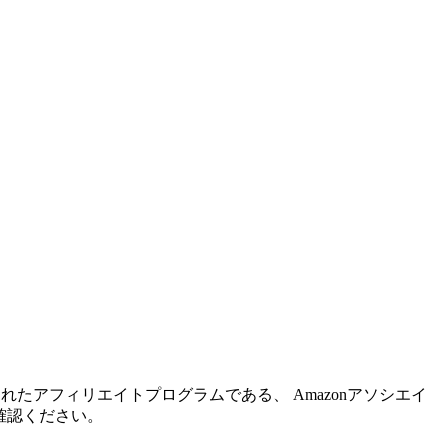
れたアフィリエイトプログラムである、 Amazonアソシエイ
確認ください。