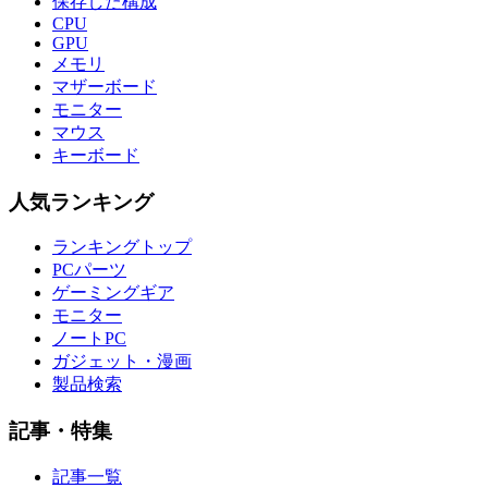
保存した構成
CPU
GPU
メモリ
マザーボード
モニター
マウス
キーボード
人気ランキング
ランキングトップ
PCパーツ
ゲーミングギア
モニター
ノートPC
ガジェット・漫画
製品検索
記事・特集
記事一覧