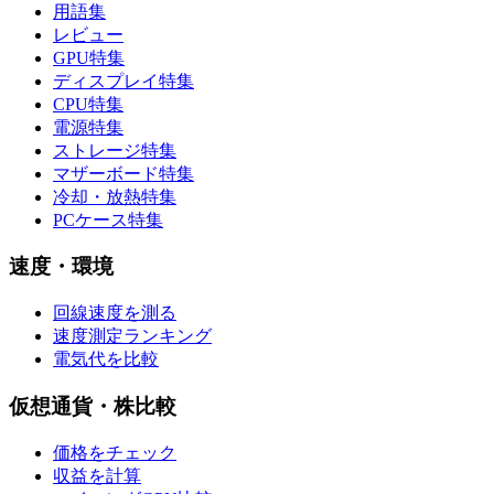
用語集
レビュー
GPU特集
ディスプレイ特集
CPU特集
電源特集
ストレージ特集
マザーボード特集
冷却・放熱特集
PCケース特集
速度・環境
回線速度を測る
速度測定ランキング
電気代を比較
仮想通貨・株比較
価格をチェック
収益を計算