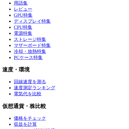
用語集
レビュー
GPU特集
ディスプレイ特集
CPU特集
電源特集
ストレージ特集
マザーボード特集
冷却・放熱特集
PCケース特集
速度・環境
回線速度を測る
速度測定ランキング
電気代を比較
仮想通貨・株比較
価格をチェック
収益を計算