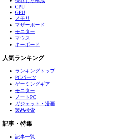
保存した構成
CPU
GPU
メモリ
マザーボード
モニター
マウス
キーボード
人気ランキング
ランキングトップ
PCパーツ
ゲーミングギア
モニター
ノートPC
ガジェット・漫画
製品検索
記事・特集
記事一覧