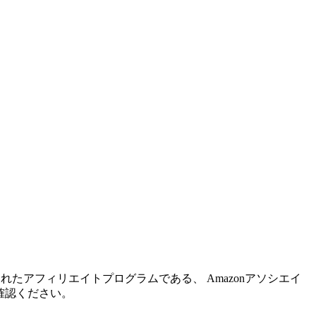
れたアフィリエイトプログラムである、 Amazonアソシエイ
確認ください。