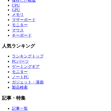
保存した構成
CPU
GPU
メモリ
マザーボード
モニター
マウス
キーボード
人気ランキング
ランキングトップ
PCパーツ
ゲーミングギア
モニター
ノートPC
ガジェット・漫画
製品検索
記事・特集
記事一覧