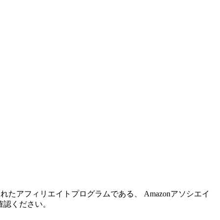
れたアフィリエイトプログラムである、 Amazonアソシエイ
確認ください。