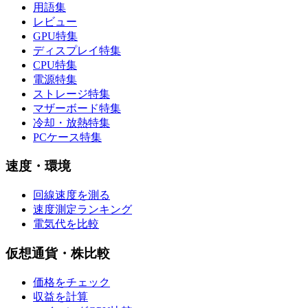
用語集
レビュー
GPU特集
ディスプレイ特集
CPU特集
電源特集
ストレージ特集
マザーボード特集
冷却・放熱特集
PCケース特集
速度・環境
回線速度を測る
速度測定ランキング
電気代を比較
仮想通貨・株比較
価格をチェック
収益を計算