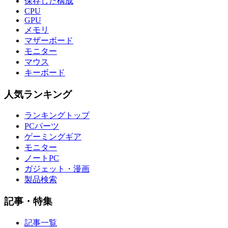
保存した構成
CPU
GPU
メモリ
マザーボード
モニター
マウス
キーボード
人気ランキング
ランキングトップ
PCパーツ
ゲーミングギア
モニター
ノートPC
ガジェット・漫画
製品検索
記事・特集
記事一覧