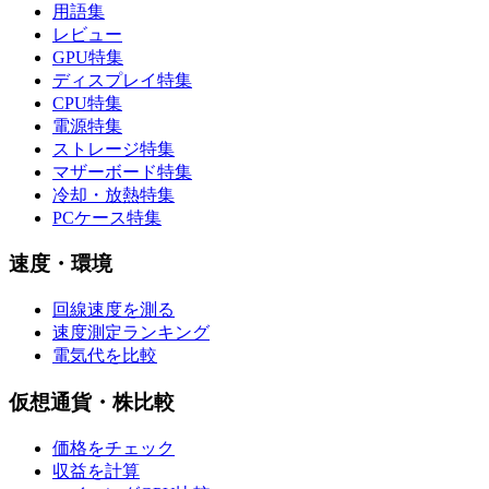
用語集
レビュー
GPU特集
ディスプレイ特集
CPU特集
電源特集
ストレージ特集
マザーボード特集
冷却・放熱特集
PCケース特集
速度・環境
回線速度を測る
速度測定ランキング
電気代を比較
仮想通貨・株比較
価格をチェック
収益を計算