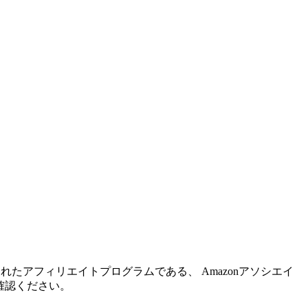
れたアフィリエイトプログラムである、 Amazonアソシエイ
確認ください。